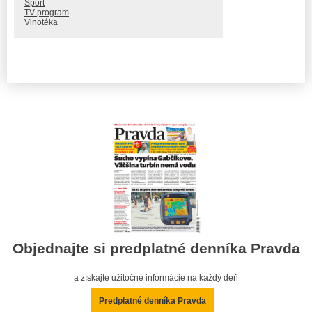
Šport
TV program
Vinotéka
Objednajte si predplatné denníka Pravda
a získajte užitočné informácie na každý deň
Predplatné denníka Pravda