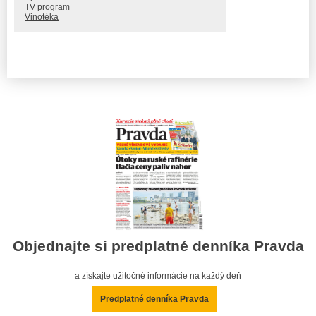
TV program
Vinotéka
Objednajte si predplatné denníka Pravda
a získajte užitočné informácie na každý deň
Predplatné denníka Pravda