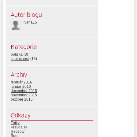
Autor blogu
ivana15
Kategórie
politika
(3)
spoločnosť
(13)
Archív
február 2016
január 2016
december 2015
november 2015
október 2015
Odkazy
Fotky
Pravda.sk
Recepty
Šport