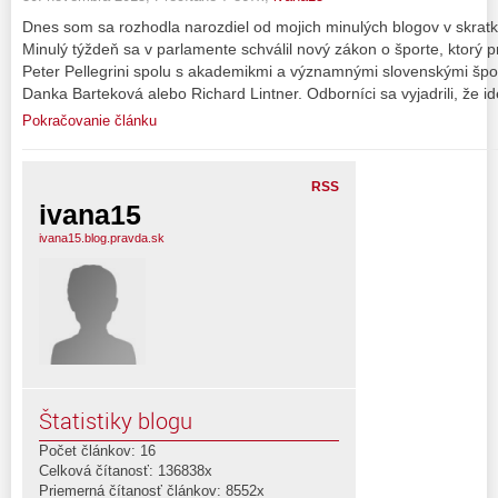
Dnes som sa rozhodla narozdiel od mojich minulých blogov v skratk
Minulý týždeň sa v parlamente schválil nový zákon o športe, ktorý 
Peter Pellegrini spolu s akademikmi a významnými slovenskými špo
Danka Barteková alebo Richard Lintner. Odborníci sa vyjadrili, že i
Pokračovanie článku
RSS
ivana15
ivana15.blog.pravda.sk
Štatistiky blogu
Počet článkov: 16
Celková čítanosť: 136838x
Priemerná čítanosť článkov: 8552x