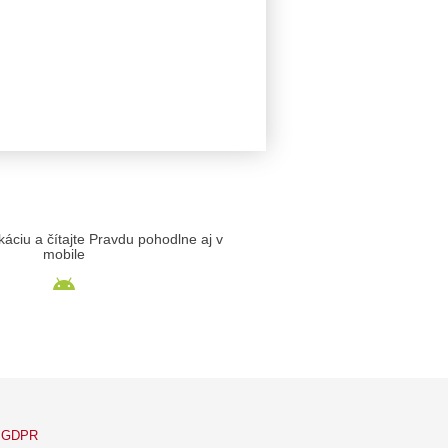
likáciu a čítajte Pravdu pohodlne aj v
mobile
GDPR