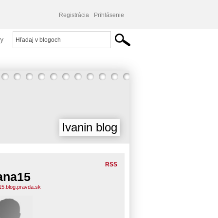
Registrácia
Prihlásenie
y
Ivanin blog
RSS
ana15
15.blog.pravda.sk