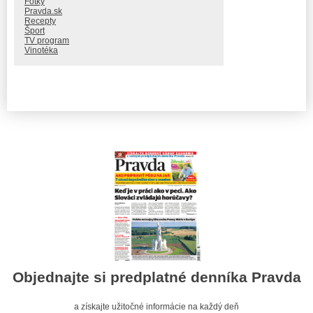
Fotky
Pravda.sk
Recepty
Šport
TV program
Vinotéka
Objednajte si predplatné denníka Pravda
a získajte užitočné informácie na každý deň