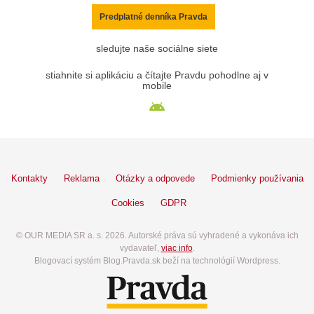
Predplatné denníka Pravda
sledujte naše sociálne siete
stiahnite si aplikáciu a čítajte Pravdu pohodlne aj v
mobile
Kontakty
Reklama
Otázky a odpovede
Podmienky používania
Cookies
GDPR
© OUR MEDIA SR a. s. 2026. Autorské práva sú vyhradené a vykonáva ich
vydavateľ,
viac info
.
Blogovací systém Blog.Pravda.sk beží na technológií Wordpress.