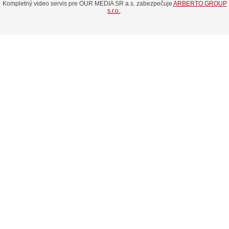
Kompletný video servis pre OUR MEDIA SR a.s. zabezpečuje
ARBERTO GROUP
s.r.o.
.